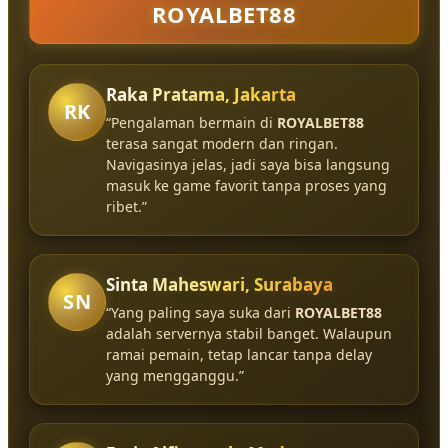
ROYALBET88
Raka Pratama, Jakarta
RK
“Pengalaman bermain di
ROYALBET88
terasa sangat modern dan ringan.
Navigasinya jelas, jadi saya bisa langsung
masuk ke game favorit tanpa proses yang
ribet.”
Sinta Maheswari, Surabaya
SN
“Yang paling saya suka dari
ROYALBET88
adalah servernya stabil banget. Walaupun
ramai pemain, tetap lancar tanpa delay
yang mengganggu.”