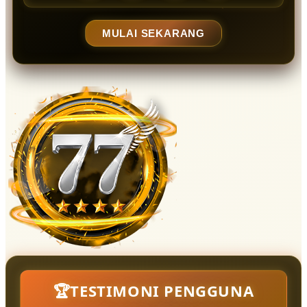
MULAI SEKARANG
🏆TESTIMONI PENGGUNA