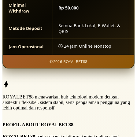
Minimal
Rp 50.000
Withdraw
Semua Bank Lokal, E-Wallet, &
Metode Deposit
QRIS
🕒 24 Jam Online Nonstop
Jam Operasional
©2026 ROYALBET88
ROYALBET88 menawarkan hub teknologi modern dengan
arsitektur fleksibel, sistem stabil, serta pengalaman pengguna yang
lebih optimal dan responsif.
PROFIL ABOUT ROYALBET88
ROYALBET88
hadir sebagai platform gaming online yang