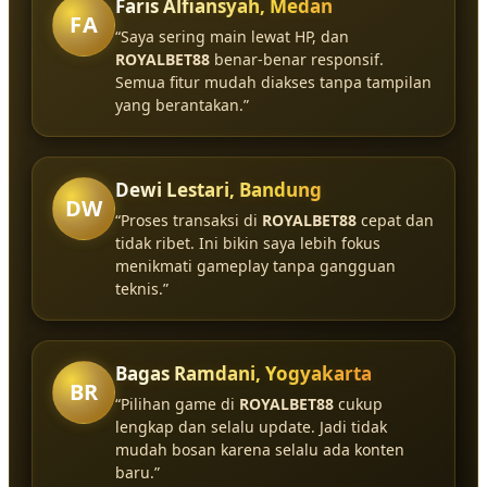
Faris Alfiansyah, Medan
FA
“Saya sering main lewat HP, dan
ROYALBET88
benar-benar responsif.
Semua fitur mudah diakses tanpa tampilan
yang berantakan.”
Dewi Lestari, Bandung
DW
“Proses transaksi di
ROYALBET88
cepat dan
tidak ribet. Ini bikin saya lebih fokus
menikmati gameplay tanpa gangguan
teknis.”
Bagas Ramdani, Yogyakarta
BR
“Pilihan game di
ROYALBET88
cukup
lengkap dan selalu update. Jadi tidak
mudah bosan karena selalu ada konten
baru.”