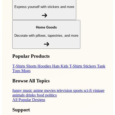
Express yourself with stickers and more
Home Goods
Decorate with pillows, tapestries, and more
Popular Products
T-Shirts
Shorts
Hoodies
Hats
Kids T-Shirts
Stickers
Tank
Tops
Mugs
Browse All Topics
funny
music
anime
movies
television
sports
sci-fi
vintage
animals
drinks
food
politics
All Popular Designs
Support