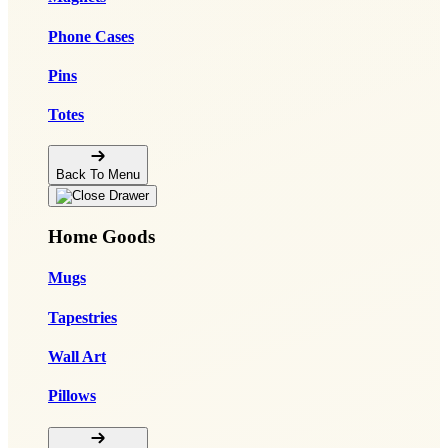
Phone Cases
Pins
Totes
Back To Menu
Home Goods
Mugs
Tapestries
Wall Art
Pillows