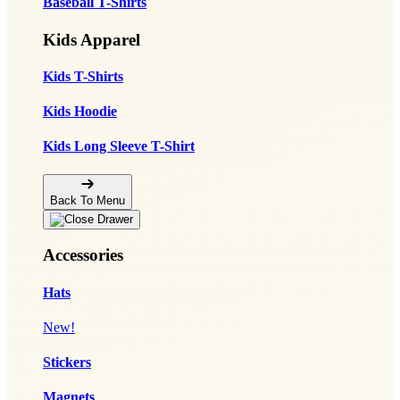
Baseball T-Shirts
Kids Apparel
Kids T-Shirts
Kids Hoodie
Kids Long Sleeve T-Shirt
Back To Menu
Accessories
Hats
New!
Stickers
Magnets