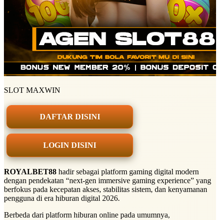
SLOT MAXWIN
DAFTAR DISINI
LOGIN DISINI
ROYALBET88
hadir sebagai platform gaming digital modern
dengan pendekatan “next-gen immersive gaming experience” yang
berfokus pada kecepatan akses, stabilitas sistem, dan kenyamanan
pengguna di era hiburan digital 2026.
Berbeda dari platform hiburan online pada umumnya,