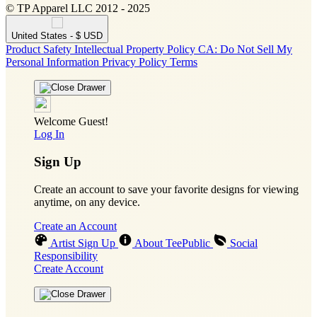
© TP Apparel LLC 2012 - 2025
United States - $ USD
Product Safety
Intellectual Property Policy
CA: Do Not Sell My
Personal Information
Privacy Policy
Terms
Welcome Guest!
Log In
Sign Up
Create an account to save your favorite designs for viewing
anytime, on any device.
Create an Account
Artist Sign Up
About TeePublic
Social
Responsibility
Create Account